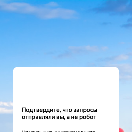
Подтвердите, что запросы
отправляли вы, а не робот