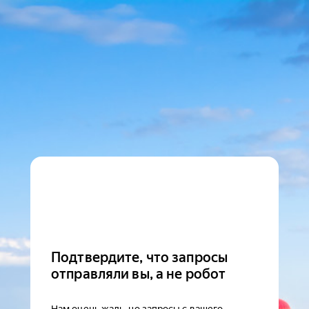
Подтвердите, что запросы
отправляли вы, а не робот