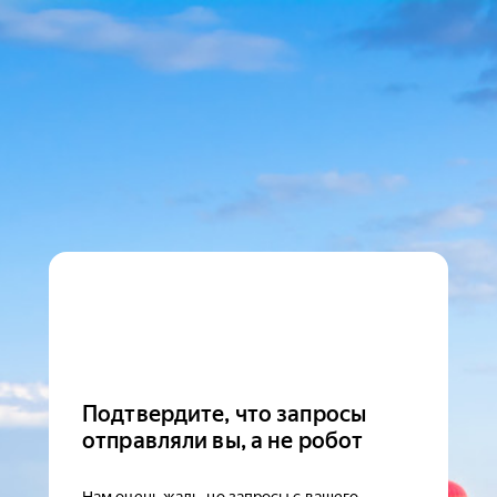
Подтвердите, что запросы
отправляли вы, а не робот