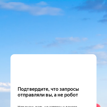
Подтвердите, что запросы
отправляли вы, а не робот