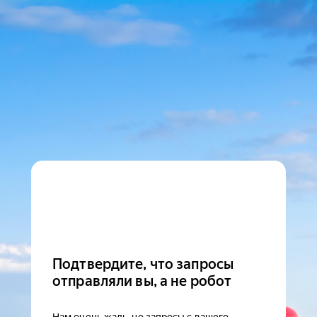
Подтвердите, что запросы
отправляли вы, а не робот