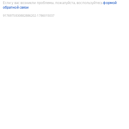
Если у вас возникли проблемы, пожалуйста, воспользуйтесь
формой
обратной связи
9176975830882886202
:
1786015037