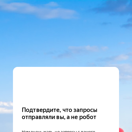
Подтвердите, что запросы
отправляли вы, а не робот