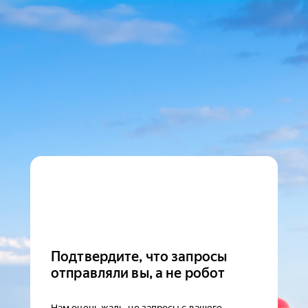
Подтвердите, что запросы
отправляли вы, а не робот