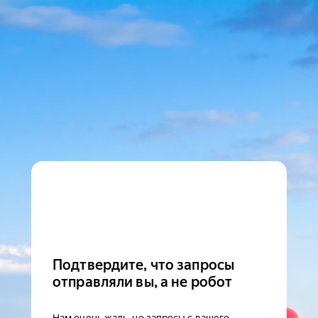
Подтвердите, что запросы
отправляли вы, а не робот