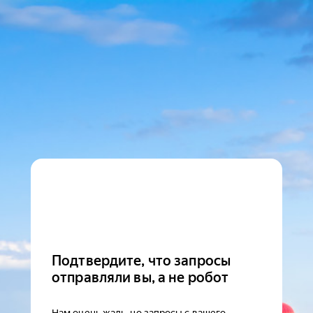
Подтвердите, что запросы
отправляли вы, а не робот