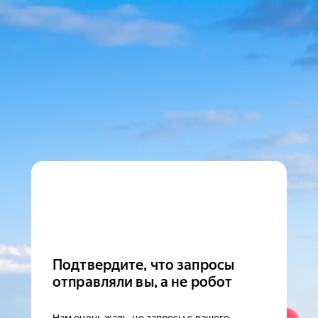
Подтвердите, что запросы
отправляли вы, а не робот