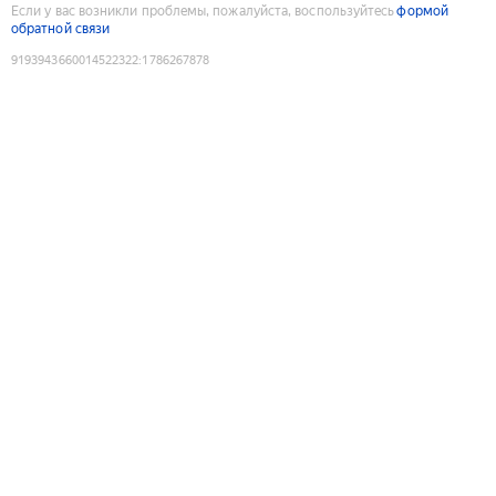
Если у вас возникли проблемы, пожалуйста, воспользуйтесь
формой
обратной связи
9193943660014522322
:
1786267878