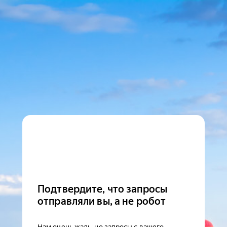
Подтвердите, что запросы
отправляли вы, а не робот