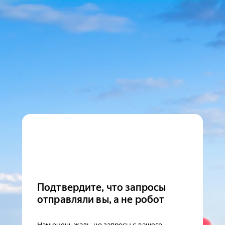
Подтвердите, что запросы
отправляли вы, а не робот