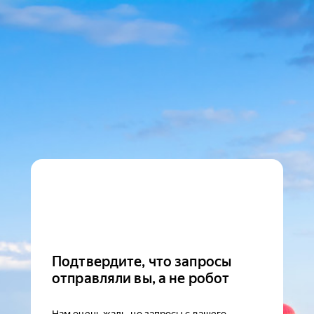
Подтвердите, что запросы
отправляли вы, а не робот