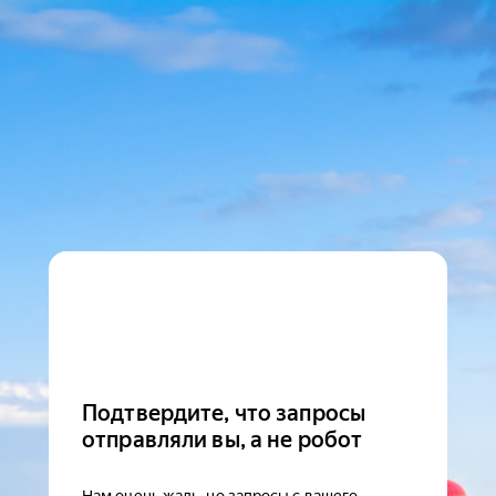
Подтвердите, что запросы
отправляли вы, а не робот