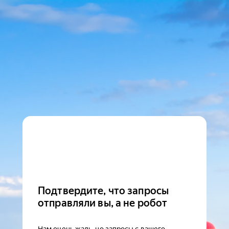
Подтвердите, что запросы
отправляли вы, а не робот