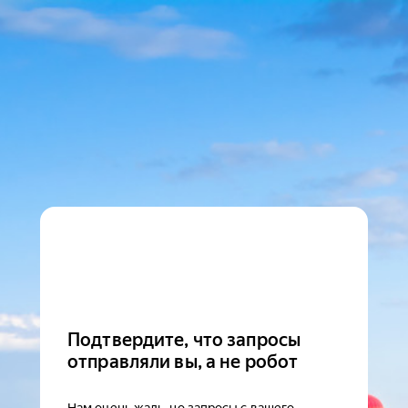
Подтвердите, что запросы
отправляли вы, а не робот