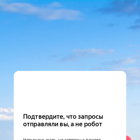
Подтвердите, что запросы
отправляли вы, а не робот