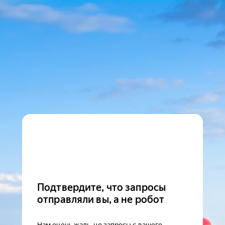
Подтвердите, что запросы
отправляли вы, а не робот