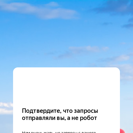
Подтвердите, что запросы
отправляли вы, а не робот