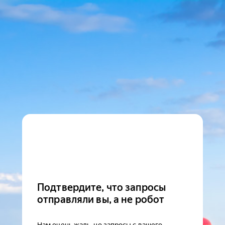
Подтвердите, что запросы
отправляли вы, а не робот