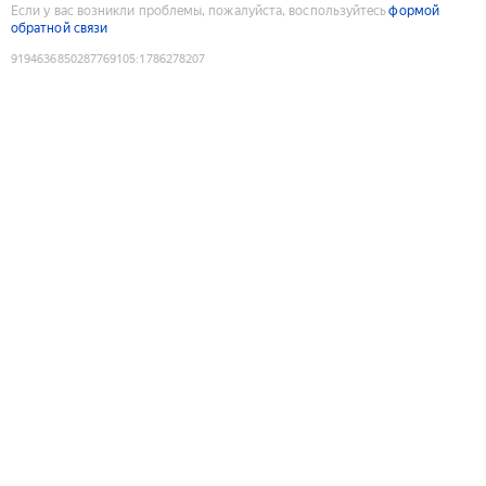
Если у вас возникли проблемы, пожалуйста, воспользуйтесь
формой
обратной связи
9194636850287769105
:
1786278207