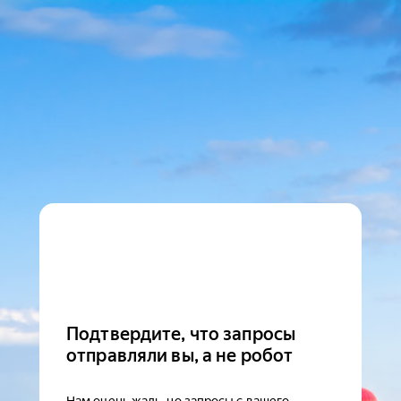
Подтвердите, что запросы
отправляли вы, а не робот