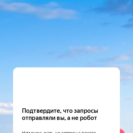
Подтвердите, что запросы
отправляли вы, а не робот