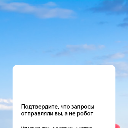
Подтвердите, что запросы
отправляли вы, а не робот