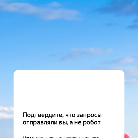
Подтвердите, что запросы
отправляли вы, а не робот