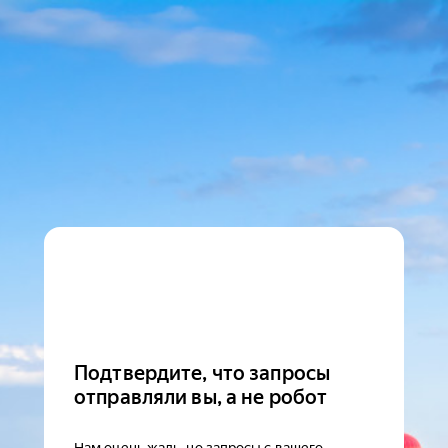
Подтвердите, что запросы
отправляли вы, а не робот