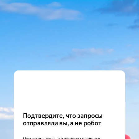
Подтвердите, что запросы
отправляли вы, а не робот