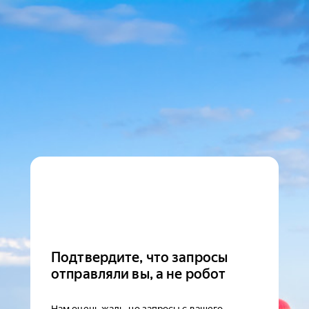
Подтвердите, что запросы
отправляли вы, а не робот