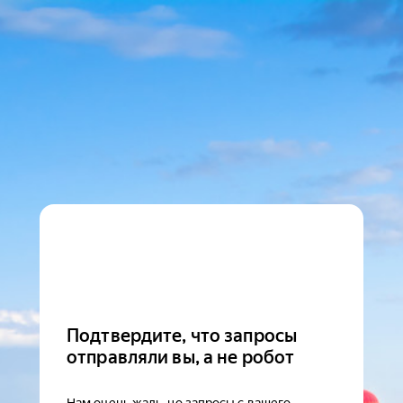
Подтвердите, что запросы
отправляли вы, а не робот