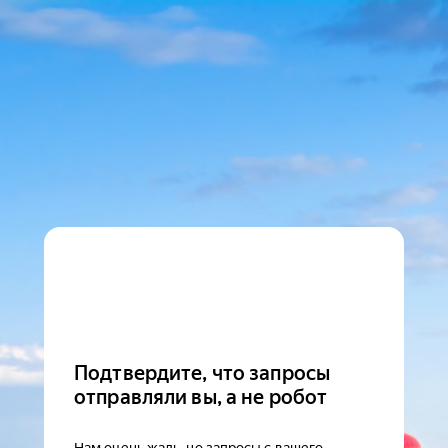
Подтвердите, что запросы
отправляли вы, а не робот