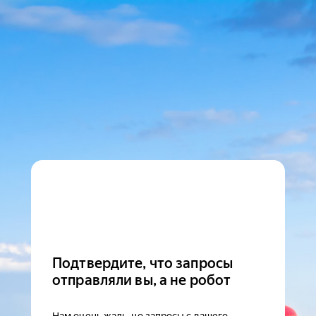
Подтвердите, что запросы
отправляли вы, а не робот