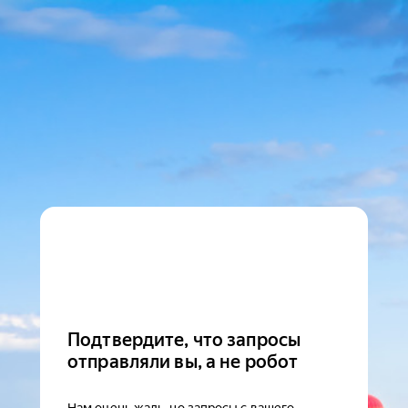
Подтвердите, что запросы
отправляли вы, а не робот