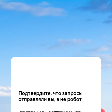
Подтвердите, что запросы
отправляли вы, а не робот