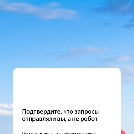
Подтвердите, что запросы
отправляли вы, а не робот