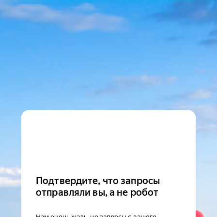
Подтвердите, что запросы
отправляли вы, а не робот