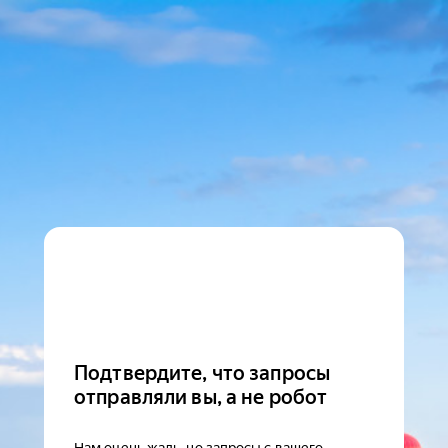
Подтвердите, что запросы
отправляли вы, а не робот