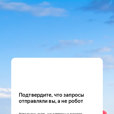
Подтвердите, что запросы
отправляли вы, а не робот