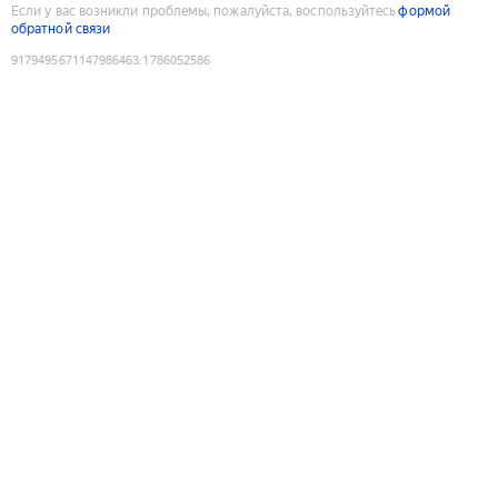
Если у вас возникли проблемы, пожалуйста, воспользуйтесь
формой
обратной связи
9179495671147986463
:
1786052586