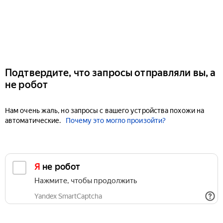
Подтвердите, что запросы отправляли вы, а
не робот
Нам очень жаль, но запросы с вашего устройства похожи на
автоматические.
Почему это могло произойти?
Я не робот
Нажмите, чтобы продолжить
Yandex SmartCaptcha