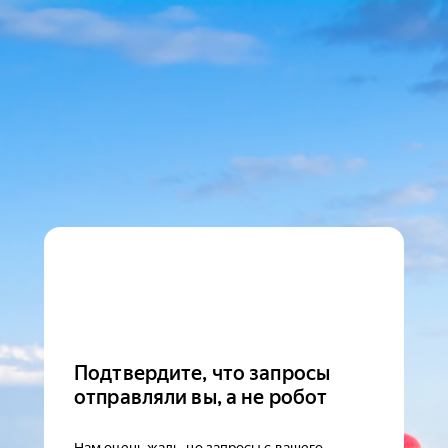
Подтвердите, что запросы
отправляли вы, а не робот