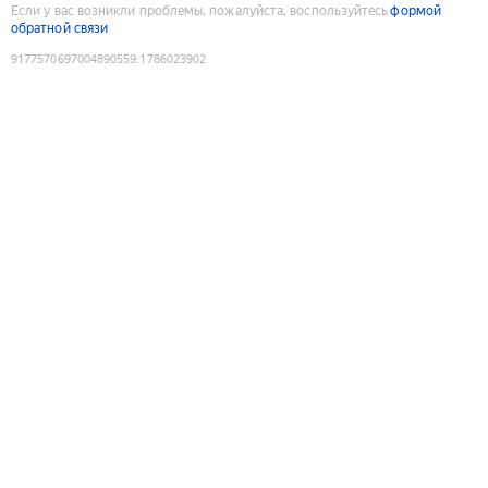
Если у вас возникли проблемы, пожалуйста, воспользуйтесь
формой
обратной связи
9177570697004890559
:
1786023902