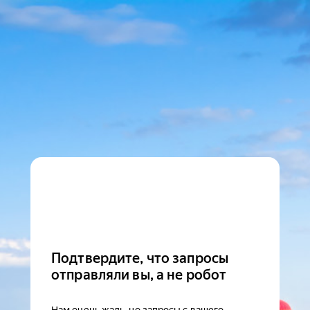
Подтвердите, что запросы
отправляли вы, а не робот