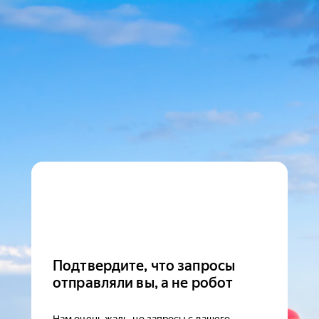
Подтвердите, что запросы
отправляли вы, а не робот