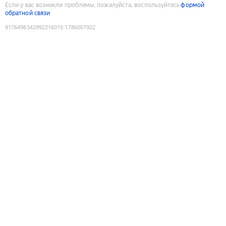
Если у вас возникли проблемы, пожалуйста, воспользуйтесь
формой
обратной связи
9176498342992216015
:
1786007922