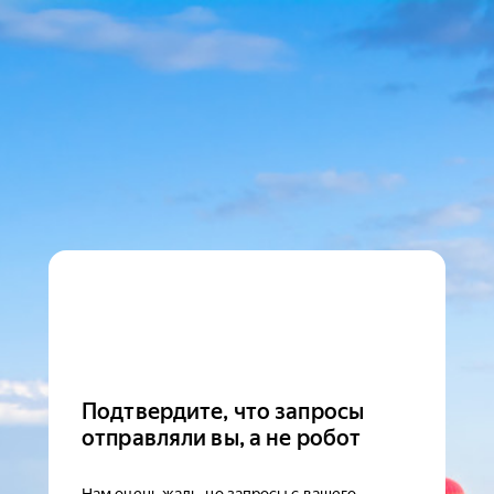
Подтвердите, что запросы
отправляли вы, а не робот