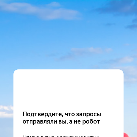
Подтвердите, что запросы
отправляли вы, а не робот