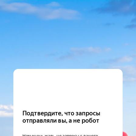
Подтвердите, что запросы
отправляли вы, а не робот