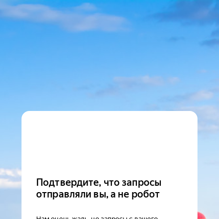
Подтвердите, что запросы
отправляли вы, а не робот